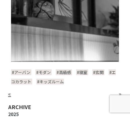
#アーバン
#モダン
#高級感
#寝室
#玄関
#エ
コカラット
#キッズルーム
«
»
ARCHIVE
2025
2024