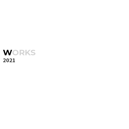
WORKS
2021