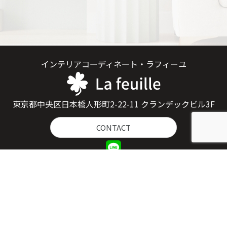
インテリアコーディネート・ラフィーユ
東京都中央区日本橋人形町2-22-11 クランデックビル3F
CONTACT
Home
Aboout Us
Works
Service
News