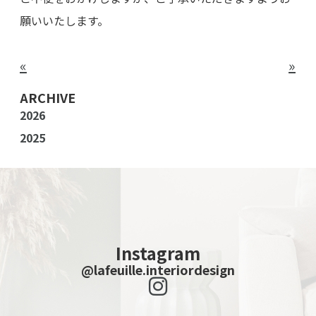
願いいたします。
«
»
ARCHIVE
2026
2025
Instagram
@lafeuille.interiordesign